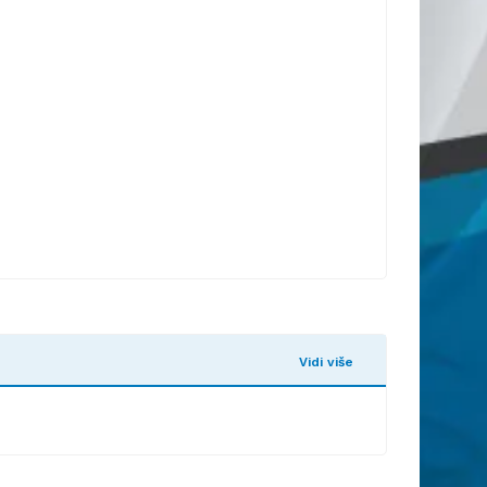
Vidi više