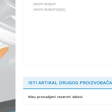
0K011-15350F
0K011-15350F(D)(E)
ISTI ARTIKAL DRUGOG PROIZVOĐAČA
Nisu pronadjeni rezervni delovi