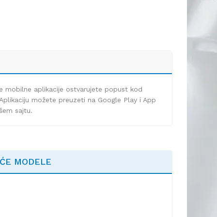
e mobilne aplikacije ostvarujete popust kod
Aplikaciju možete preuzeti na Google Play i App
ašem sajtu.
EĆE MODELE