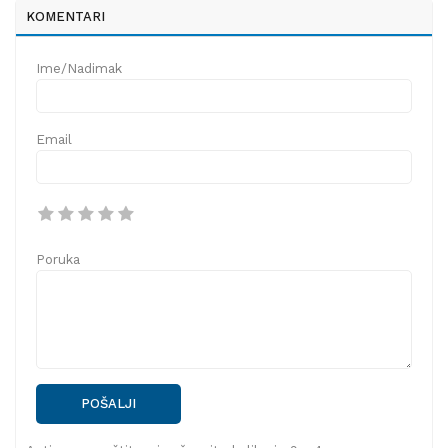
KOMENTARI
Ime/Nadimak
Email
Poruka
POŠALJI