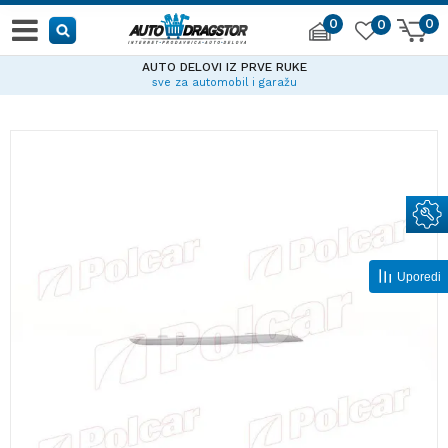
0
0
0
AUTO DELOVI IZ PRVE RUKE
sve za automobil i garažu
Uporedi