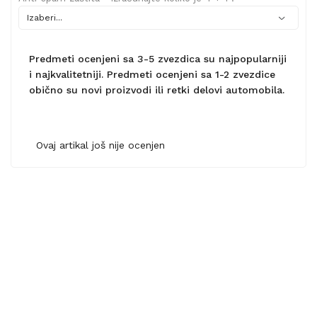
Predmeti ocenjeni sa 3-5 zvezdica su najpopularniji
i najkvalitetniji. Predmeti ocenjeni sa 1-2 zvezdice
obično su novi proizvodi ili retki delovi automobila.
Ovaj artikal još nije ocenjen