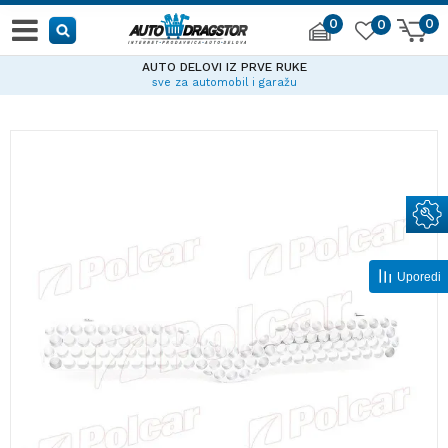
0
0
0
AUTO DELOVI IZ PRVE RUKE
sve za automobil i garažu
Uporedi