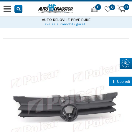
0
0
0
AUTO DELOVI IZ PRVE RUKE
sve za automobil i garažu
Uporedi