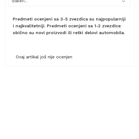
Predmeti ocenjeni sa 3-5 zvezdica su najpopularniji
i najkvalitetniji. Predmeti ocenjeni sa 1-2 zvezdice
obično su novi proizvodi ili retki delovi automobila.
Ovaj artikal još nije ocenjen