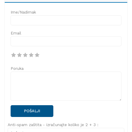
Ime/Nadimak
Email
Poruka
POŠALJI
Anti-spam zaštita - izračunajte koliko je 2 + 3 :