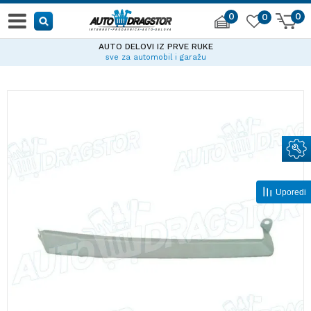
0
0
0
AUTO DELOVI IZ PRVE RUKE
sve za automobil i garažu
Uporedi