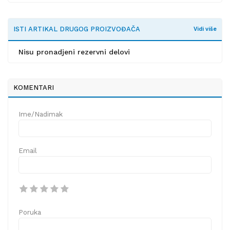
ISTI ARTIKAL DRUGOG PROIZVOĐAČA
Vidi više
Nisu pronadjeni rezervni delovi
KOMENTARI
Ime/Nadimak
Email
Poruka