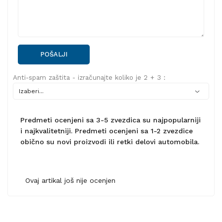
POŠALJI
Anti-spam zaštita - izračunajte koliko je 2 + 3 :
Predmeti ocenjeni sa 3-5 zvezdica su najpopularniji
i najkvalitetniji. Predmeti ocenjeni sa 1-2 zvezdice
obično su novi proizvodi ili retki delovi automobila.
Ovaj artikal još nije ocenjen