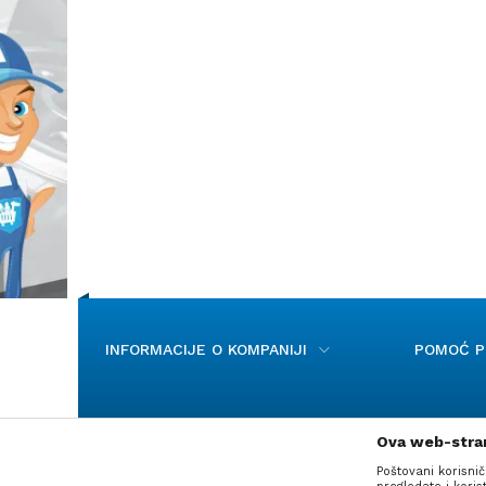
INFORMACIJE O KOMPANIJI
POMOĆ PR
Ova web-stran
Poštovani korisnič