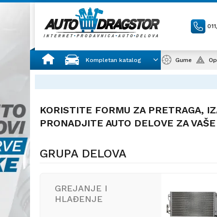
01
Kompletan katalog
Gume
Op
KORISTITE FORMU ZA PRETRAGA, IZ
PRONADJITE AUTO DELOVE ZA VAŠE
GRUPA DELOVA
GREJANJE I
HLAĐENJE