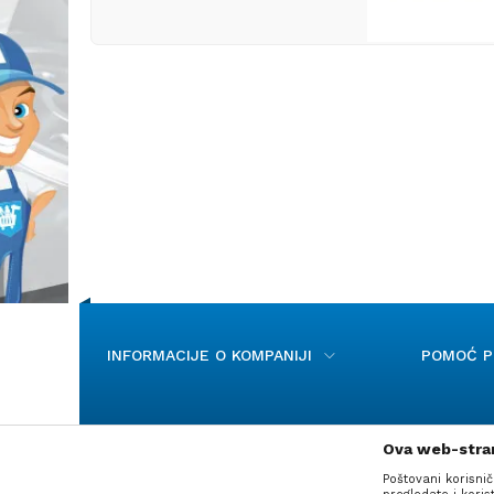
INFORMACIJE O KOMPANIJI
POMOĆ PR
Ova web-stran
Poštovani korisnič