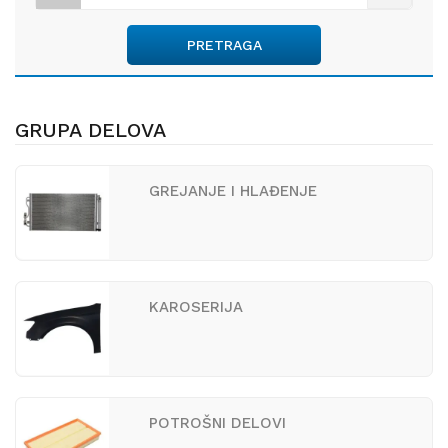
PRETRAGA
GRUPA DELOVA
GREJANJE I HLAĐENJE
KAROSERIJA
POTROŠNI DELOVI