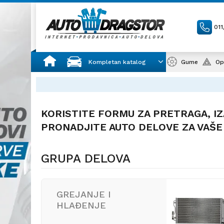
01
Kompletan katalog
Gume
Op
KORISTITE FORMU ZA PRETRAGA, IZ
PRONADJITE AUTO DELOVE ZA VAŠE
GRUPA DELOVA
GREJANJE I
HLAĐENJE