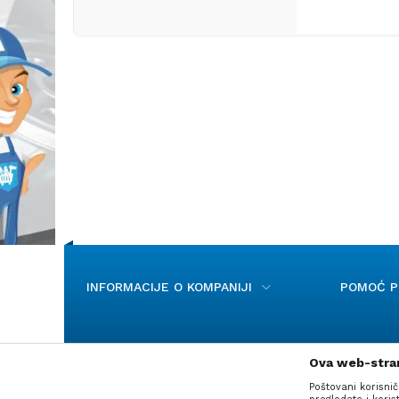
INFORMACIJE O KOMPANIJI
POMOĆ PR
Ova web-stran
Poštovani korisnič