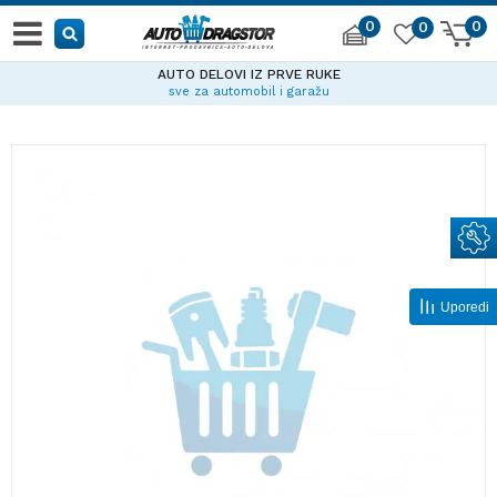
0
0
0
AUTO DELOVI IZ PRVE RUKE
sve za automobil i garažu
Uporedi