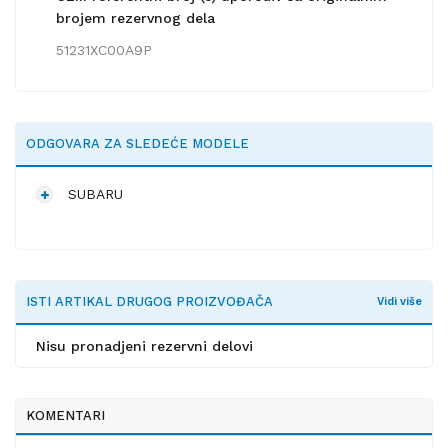
brojem rezervnog dela
51231XC00A9P
ODGOVARA ZA SLEDEĆE MODELE
SUBARU
ISTI ARTIKAL DRUGOG PROIZVOĐAČA
Vidi više
Nisu pronadjeni rezervni delovi
KOMENTARI