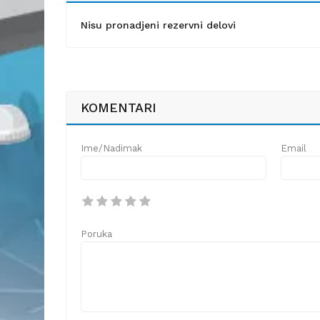
Nisu pronadjeni rezervni delovi
KOMENTARI
Ime/Nadimak
Email
Poruka