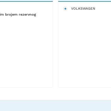
VOLKSWAGEN
lnim brojem rezervnog