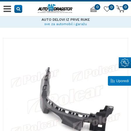
0
0
0
AUTO DELOVI IZ PRVE RUKE
sve za automobil i garažu
Uporedi