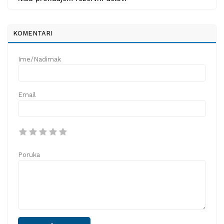
KOMENTARI
Ime/Nadimak
Email
Poruka