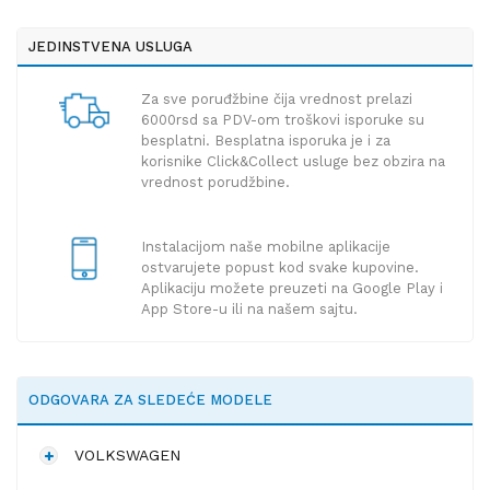
JEDINSTVENA USLUGA
Za sve poruđžbine čija vrednost prelazi
6000rsd sa PDV-om troškovi isporuke su
besplatni. Besplatna isporuka je i za
korisnike Click&Collect usluge bez obzira na
vrednost porudžbine.
Instalacijom naše mobilne aplikacije
ostvarujete popust kod svake kupovine.
Aplikaciju možete preuzeti na Google Play i
App Store-u ili na našem sajtu.
ODGOVARA ZA SLEDEĆE MODELE
VOLKSWAGEN