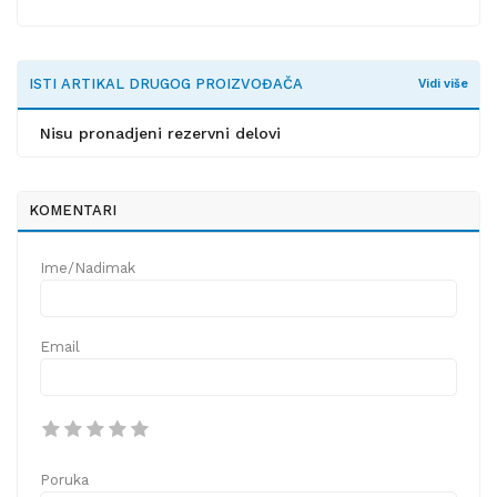
ISTI ARTIKAL DRUGOG PROIZVOĐAČA
Vidi više
Nisu pronadjeni rezervni delovi
KOMENTARI
Ime/Nadimak
Email
Poruka