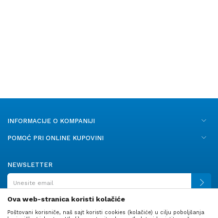
INFORMACIJE O KOMPANIJI
POMOĆ PRI ONLINE KUPOVINI
NEWSLETTER
Ova web-stranica koristi kolačiće
Poštovani korisniče, naš sajt koristi cookies (kolačiće) u cilju poboljšanja