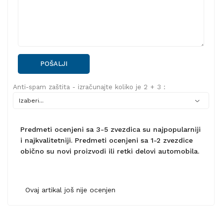
POŠALJI
Anti-spam zaštita - izračunajte koliko je 2 + 3 :
Predmeti ocenjeni sa 3-5 zvezdica su najpopularniji
i najkvalitetniji. Predmeti ocenjeni sa 1-2 zvezdice
obično su novi proizvodi ili retki delovi automobila.
Ovaj artikal još nije ocenjen