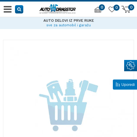
0
0
0
AUTO DELOVI IZ PRVE RUKE
sve za automobil i garažu
Uporedi