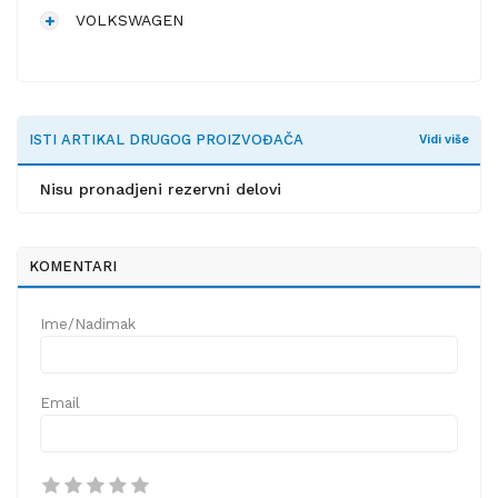
VOLKSWAGEN
ISTI ARTIKAL DRUGOG PROIZVOĐAČA
Vidi više
Nisu pronadjeni rezervni delovi
KOMENTARI
Ime/Nadimak
Email