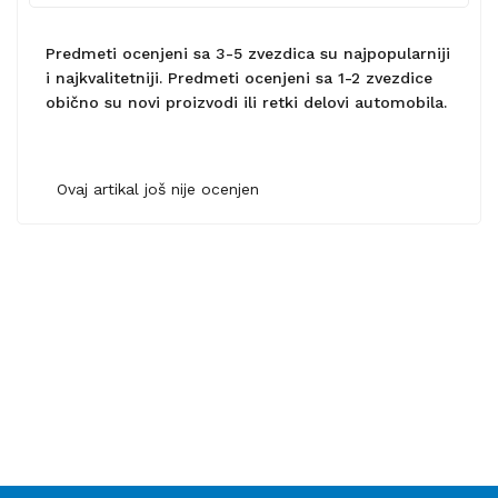
Predmeti ocenjeni sa 3-5 zvezdica su najpopularniji
i najkvalitetniji. Predmeti ocenjeni sa 1-2 zvezdice
obično su novi proizvodi ili retki delovi automobila.
Ovaj artikal još nije ocenjen