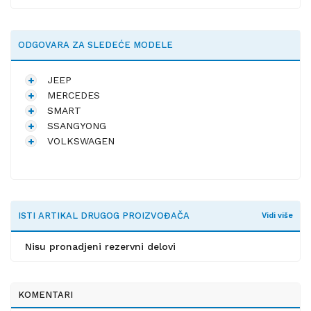
ODGOVARA ZA SLEDEĆE MODELE
JEEP
MERCEDES
SMART
SSANGYONG
VOLKSWAGEN
ISTI ARTIKAL DRUGOG PROIZVOĐAČA
Vidi više
Nisu pronadjeni rezervni delovi
KOMENTARI