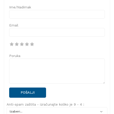
Ime/Nadimak
Email
Poruka
POŠALJI
Anti-spam zaštita - izračunajte koliko je 9 - 4 :