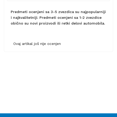
Predmeti ocenjeni sa 3-5 zvezdica su najpopularniji
i najkvalitetniji. Predmeti ocenjeni sa 1-2 zvezdice
obično su novi proizvodi ili retki delovi automobila.
Ovaj artikal još nije ocenjen