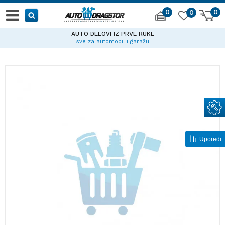
0
0
0
AUTO DELOVI IZ PRVE RUKE
sve za automobil i garažu
Uporedi