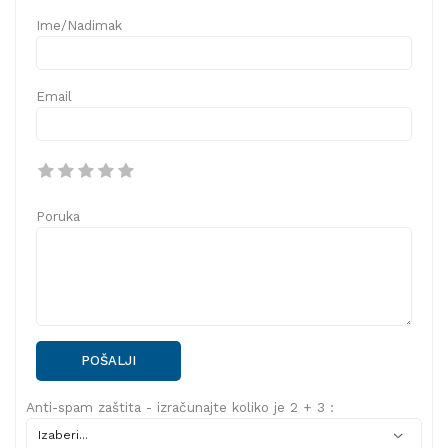
Ime/Nadimak
Email
Poruka
POŠALJI
Anti-spam zaštita - izračunajte koliko je 2 + 3 :