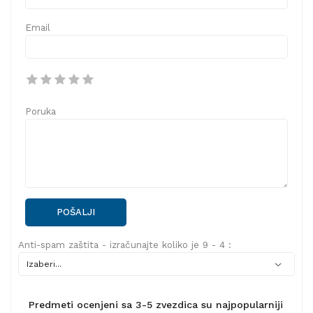
Email
Poruka
POŠALJI
Anti-spam zaštita - izračunajte koliko je 9 - 4 :
Predmeti ocenjeni sa 3-5 zvezdica su najpopularniji