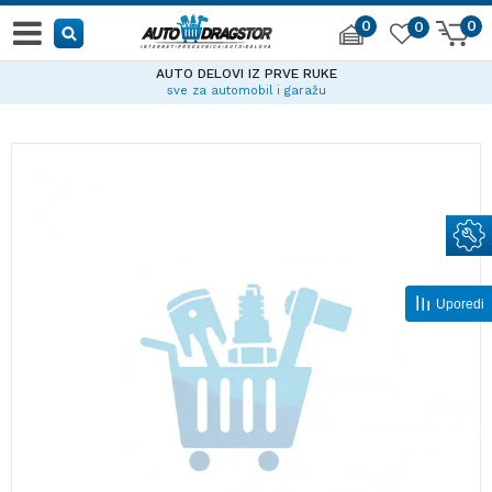
0
0
0
AUTO DELOVI IZ PRVE RUKE
sve za automobil i garažu
Uporedi