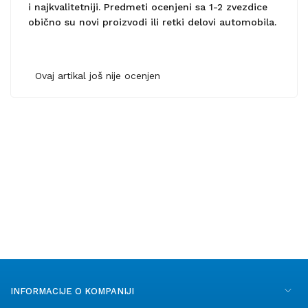
i najkvalitetniji. Predmeti ocenjeni sa 1-2 zvezdice
obično su novi proizvodi ili retki delovi automobila.
Ovaj artikal još nije ocenjen
INFORMACIJE O KOMPANIJI