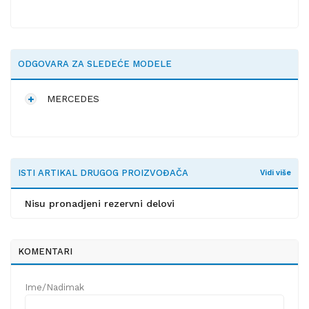
ODGOVARA ZA SLEDEĆE MODELE
MERCEDES
ISTI ARTIKAL DRUGOG PROIZVOĐAČA
Vidi više
Nisu pronadjeni rezervni delovi
KOMENTARI
Ime/Nadimak