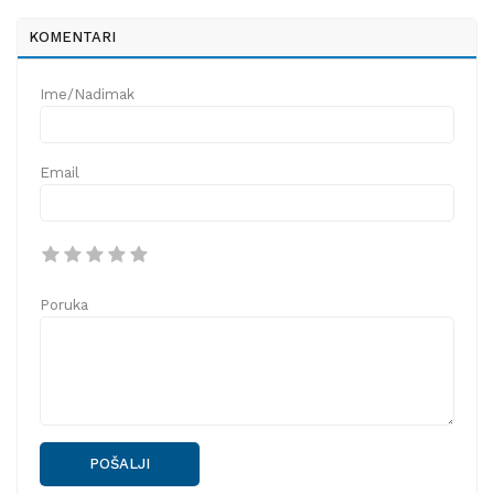
KOMENTARI
Ime/Nadimak
Email
Poruka
POŠALJI