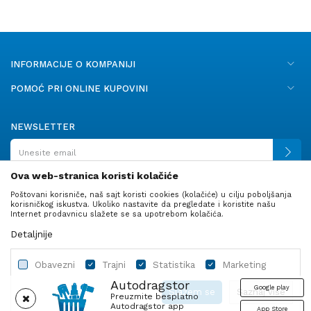
INFORMACIJE O KOMPANIJI
POMOĆ PRI ONLINE KUPOVINI
NEWSLETTER
Ova web-stranica koristi kolačiće
Poštovani korisniče, naš sajt koristi cookies (kolačiće) u cilju poboljšanja
PRATITE NAS
korisničkog iskustva. Ukoliko nastavite da pregledate i koristite našu
Internet prodavnicu slažete se sa upotrebom kolačića.
Detaljnije
Obavezni
Trajni
Statistika
Marketing
Autodragstor
Google play
Slažem se
Saznaj više
Preuzmite besplatno
Autodragstor app
App Store