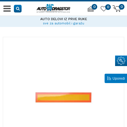
0
0
0
AUTO DELOVI IZ PRVE RUKE
sve za automobil i garažu
Uporedi