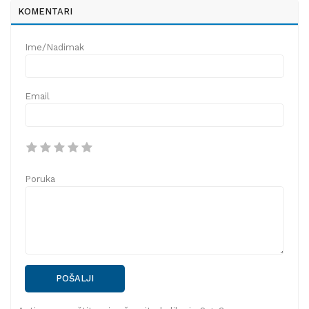
KOMENTARI
Ime/Nadimak
Email
Poruka
POŠALJI