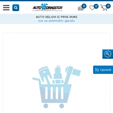
0
0
0
AUTO DELOVI IZ PRVE RUKE
sve za automobil i garažu
Uporedi