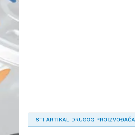
ISTI ARTIKAL DRUGOG PROIZVOĐAČA