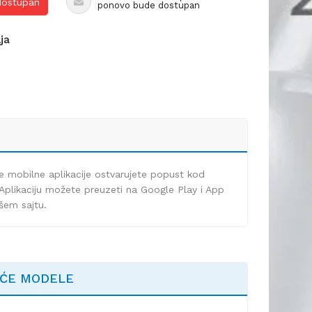
 dostupan
ponovo bude dostupan
lja
e mobilne aplikacije ostvarujete popust kod
Aplikaciju možete preuzeti na Google Play i App
ašem sajtu.
EĆE MODELE