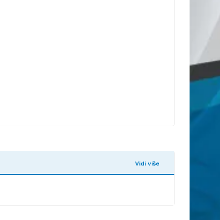
Vidi više