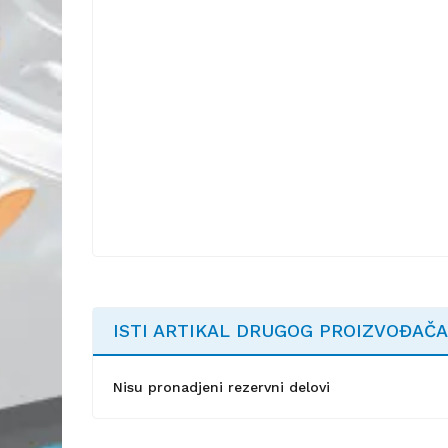
ISTI ARTIKAL DRUGOG PROIZVOĐAČA
Nisu pronadjeni rezervni delovi