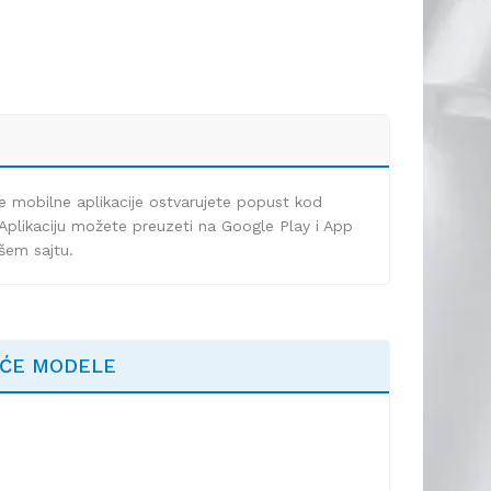
e mobilne aplikacije ostvarujete popust kod
Aplikaciju možete preuzeti na Google Play i App
ašem sajtu.
EĆE MODELE