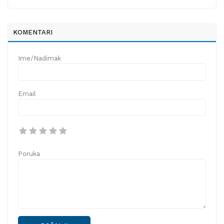
KOMENTARI
Ime/Nadimak
Email
Poruka