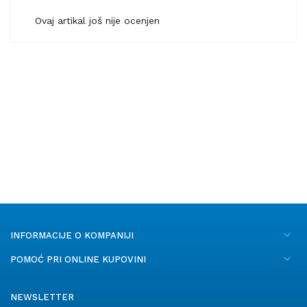
Ovaj artikal još nije ocenjen
INFORMACIJE O KOMPANIJI
POMOĆ PRI ONLINE KUPOVINI
NEWSLETTER