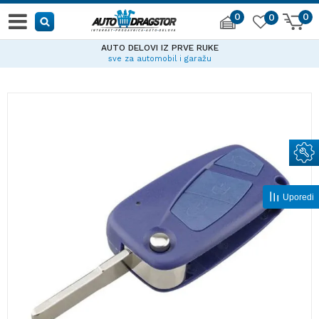
0
0
0
AUTO DELOVI IZ PRVE RUKE
sve za automobil i garažu
Uporedi