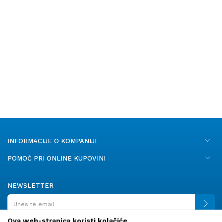
INFORMACIJE O KOMPANIJI
POMOĆ PRI ONLINE KUPOVINI
NEWSLETTER
Ova web-stranica koristi kolačiće