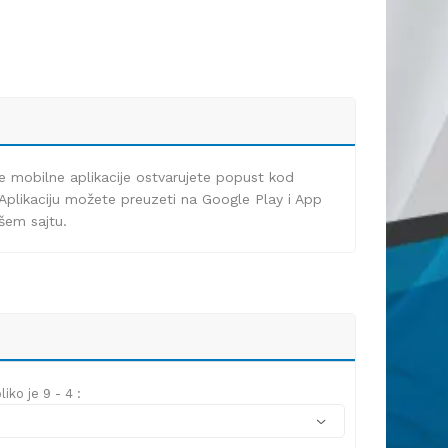
e mobilne aplikacije ostvarujete popust kod
Aplikaciju možete preuzeti na Google Play i App
ašem sajtu.
iko je 9 - 4 :