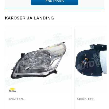
PRETRAGA
KAROSERIJA LANDING
Farovi i prateći delovi
Spoljni retrovizori i prateći delovi