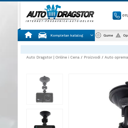
01
Kompletan katalog
Gume
Op
Auto Dragstor | Online i Cena
Proizvodi
Auto oprema 