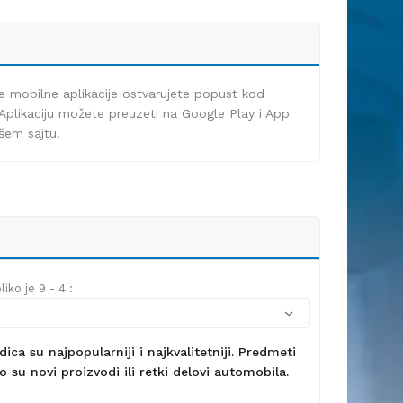
e mobilne aplikacije ostvarujete popust kod
Aplikaciju možete preuzeti na Google Play i App
ašem sajtu.
iko je 9 - 4 :
ca su najpopularniji i najkvalitetniji. Predmeti
 su novi proizvodi ili retki delovi automobila.