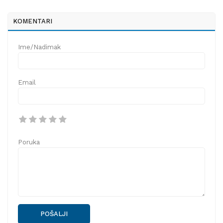
KOMENTARI
Ime/Nadimak
Email
Poruka
POŠALJI