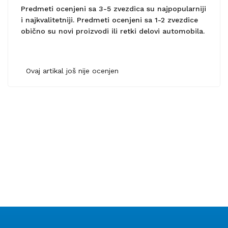
Predmeti ocenjeni sa 3-5 zvezdica su najpopularniji
i najkvalitetniji. Predmeti ocenjeni sa 1-2 zvezdice
obično su novi proizvodi ili retki delovi automobila.
Ovaj artikal još nije ocenjen