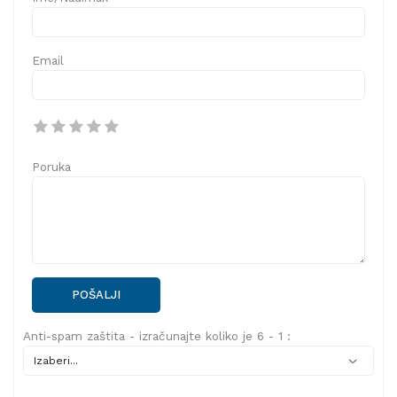
Email
Poruka
POŠALJI
Anti-spam zaštita - izračunajte koliko je 6 - 1 :