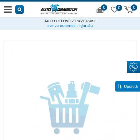
0
0
0
AUTO DELOVI IZ PRVE RUKE
sve za automobil i garažu
Uporedi