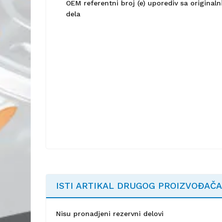
OEM referentni broj (e) uporediv sa origina
dela
ISTI ARTIKAL DRUGOG PROIZVOĐAČA
Nisu pronadjeni rezervni delovi