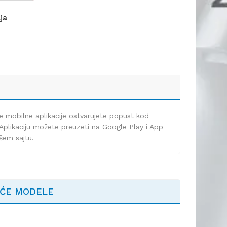
lja
e mobilne aplikacije ostvarujete popust kod
Aplikaciju možete preuzeti na Google Play i App
ašem sajtu.
EĆE MODELE