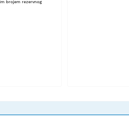
lnim brojem rezervnog