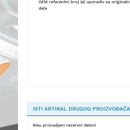
OEM referentni broj (e) uporediv sa origina
dela
ISTI ARTIKAL DRUGOG PROIZVOĐAČA
Nisu pronadjeni rezervni delovi