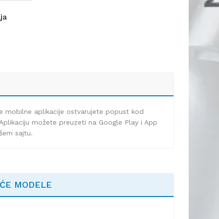
lja
e mobilne aplikacije ostvarujete popust kod
Aplikaciju možete preuzeti na Google Play i App
ašem sajtu.
EĆE MODELE