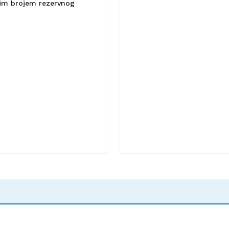
lnim brojem rezervnog