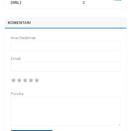
(SRL)
2
KOMENTARI
Ime/Nadimak
Email
Poruka