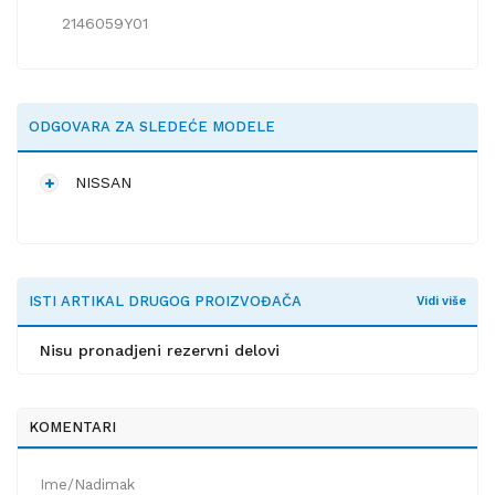
2146059Y01
ODGOVARA ZA SLEDEĆE MODELE
NISSAN
ISTI ARTIKAL DRUGOG PROIZVOĐAČA
Vidi više
Nisu pronadjeni rezervni delovi
KOMENTARI
Ime/Nadimak