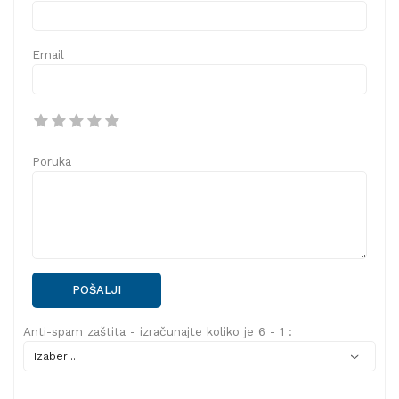
Email
Poruka
POŠALJI
Anti-spam zaštita - izračunajte koliko je 6 - 1 :