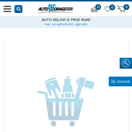
0
0
0
AUTO DELOVI IZ PRVE RUKE
sve za automobil i garažu
Uporedi