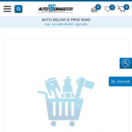
0
0
0
AUTO DELOVI IZ PRVE RUKE
sve za automobil i garažu
Uporedi