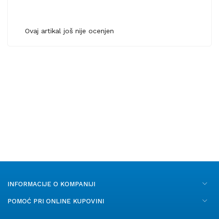
Ovaj artikal još nije ocenjen
INFORMACIJE O KOMPANIJI
POMOĆ PRI ONLINE KUPOVINI