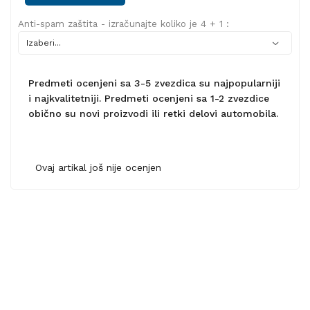
Anti-spam zaštita - izračunajte koliko je 4 + 1 :
Predmeti ocenjeni sa 3-5 zvezdica su najpopularniji
i najkvalitetniji. Predmeti ocenjeni sa 1-2 zvezdice
obično su novi proizvodi ili retki delovi automobila.
Ovaj artikal još nije ocenjen