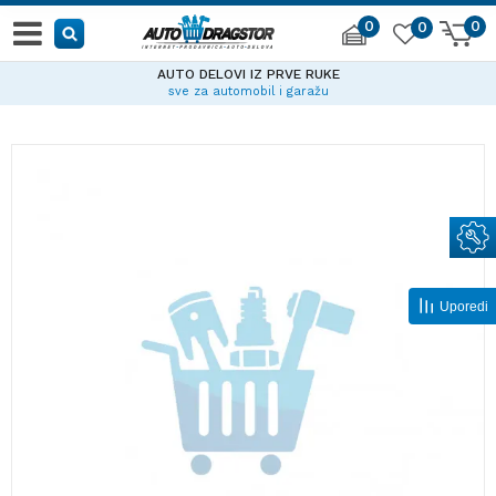
0
0
0
AUTO DELOVI IZ PRVE RUKE
sve za automobil i garažu
Uporedi