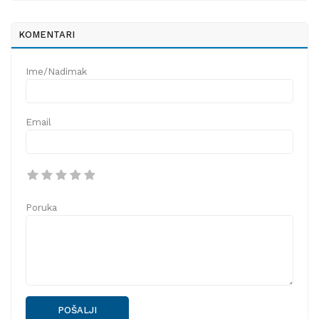
KOMENTARI
Ime/Nadimak
Email
Poruka
POŠALJI