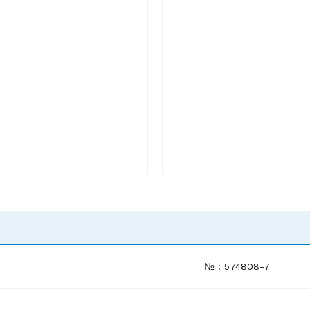
№ : 574808-7