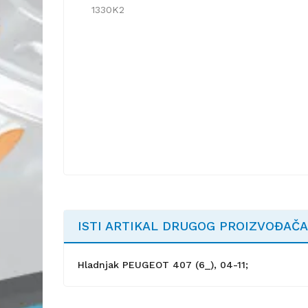
1330K2
ISTI ARTIKAL DRUGOG PROIZVOĐAČA
Hladnjak PEUGEOT 407 (6_), 04-11;