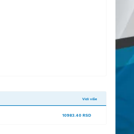
Vidi više
10983.40 RSD