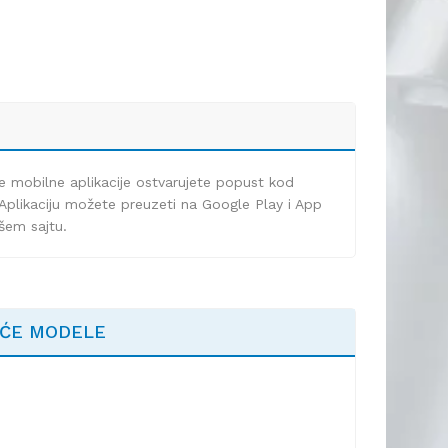
e mobilne aplikacije ostvarujete popust kod
Aplikaciju možete preuzeti na Google Play i App
ašem sajtu.
EĆE MODELE