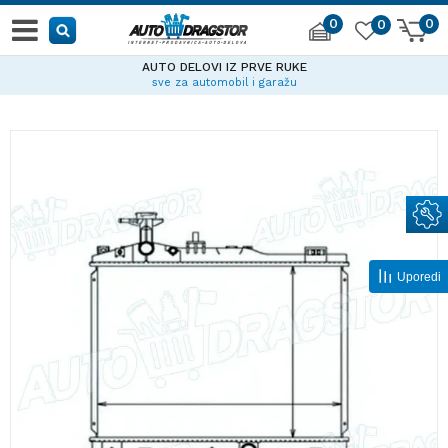
0
0
0
AUTO DELOVI IZ PRVE RUKE
sve za automobil i garažu
Uporedi