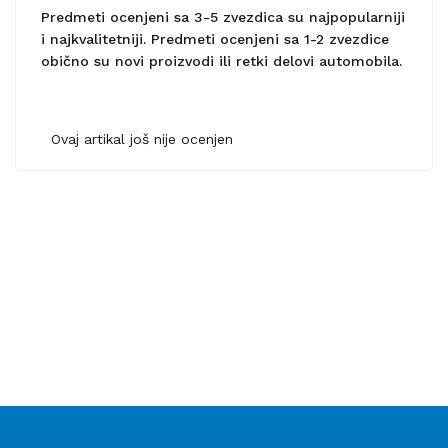
Predmeti ocenjeni sa 3-5 zvezdica su najpopularniji
i najkvalitetniji. Predmeti ocenjeni sa 1-2 zvezdice
obično su novi proizvodi ili retki delovi automobila.
Ovaj artikal još nije ocenjen