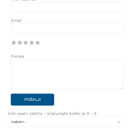
Email
Poruka
POŠALJI
Anti-spam zaštita - izračunajte koliko je 9 - 4 :