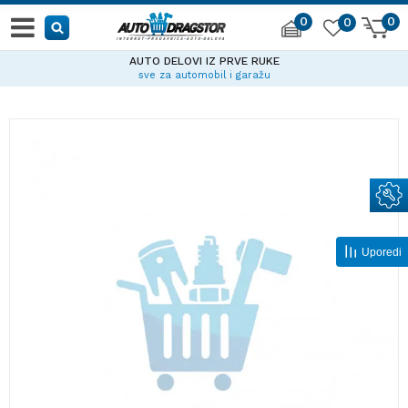
0
0
0
AUTO DELOVI IZ PRVE RUKE
sve za automobil i garažu
Uporedi