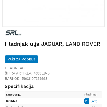
Hladnjak ulja JAGUAR, LAND ROVER
VAŽI ZA MODELE
HLADNJACI
ŠIFRA ARTIKLA:
4332L8-5
BARKOD:
5903107336193
Specifikacija
Kategorija
Hladnjaci
Kvalitet
PJ
(Info)