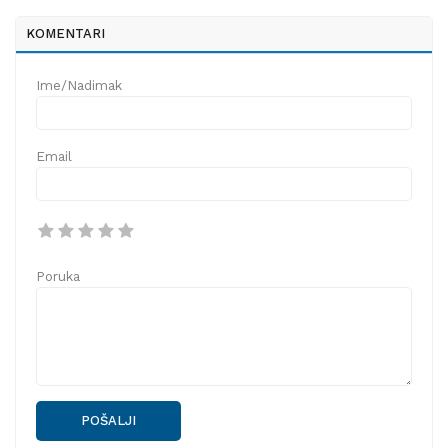
KOMENTARI
Ime/Nadimak
Email
Poruka
POŠALJI