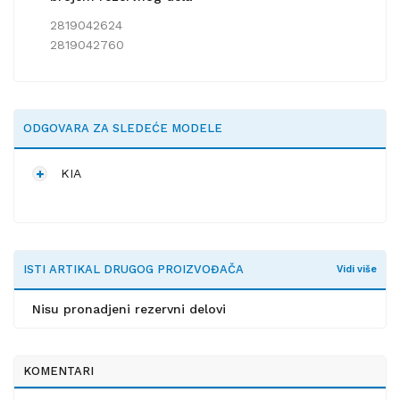
2819042624
2819042760
ODGOVARA ZA SLEDEĆE MODELE
KIA
ISTI ARTIKAL DRUGOG PROIZVOĐAČA
Vidi više
Nisu pronadjeni rezervni delovi
KOMENTARI