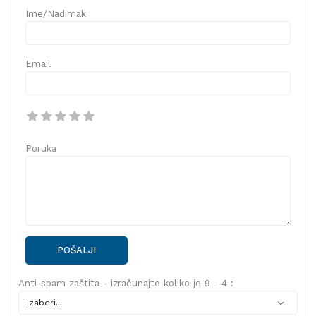
Ime/Nadimak
Email
Poruka
POŠALJI
Anti-spam zaštita - izračunajte koliko je 9 - 4 :