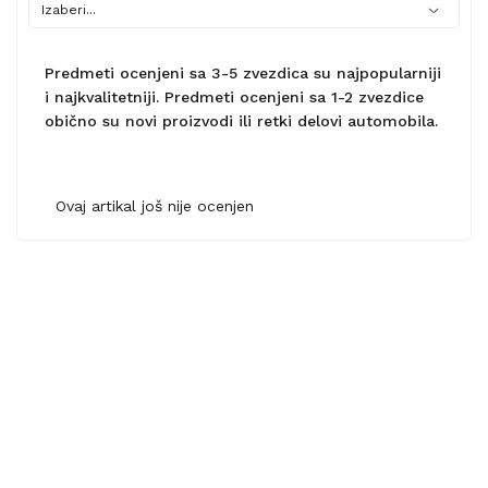
Predmeti ocenjeni sa 3-5 zvezdica su najpopularniji
i najkvalitetniji. Predmeti ocenjeni sa 1-2 zvezdice
obično su novi proizvodi ili retki delovi automobila.
Ovaj artikal još nije ocenjen