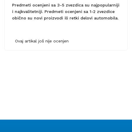
Predmeti ocenjeni sa 3-5 zvezdica su najpopularniji
i najkvalitetniji. Predmeti ocenjeni sa 1-2 zvezdice
obično su novi proizvodi ili retki delovi automobila.
Ovaj artikal još nije ocenjen