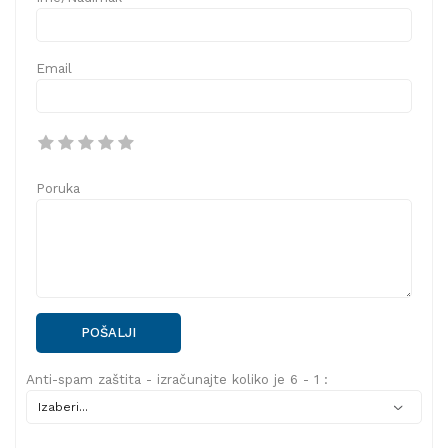
Email
Poruka
POŠALJI
Anti-spam zaštita - izračunajte koliko je 6 - 1 :