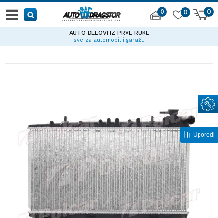
0
0
0
AUTO DELOVI IZ PRVE RUKE
sve za automobil i garažu
Uporedi