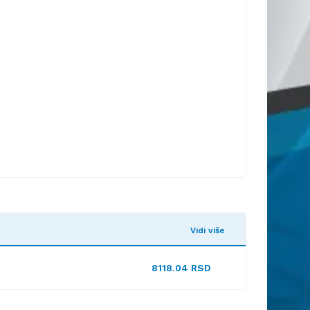
Vidi više
8118.04 RSD