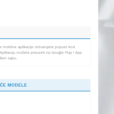
e mobilne aplikacije ostvarujete popust kod
Aplikaciju možete preuzeti na Google Play i App
ašem sajtu.
EĆE MODELE