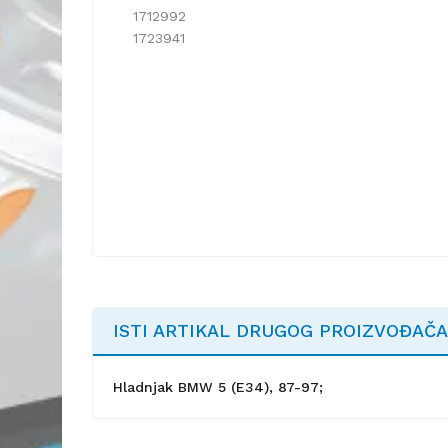
1712992
1723941
ISTI ARTIKAL DRUGOG PROIZVOĐAČA
Hladnjak BMW 5 (E34), 87-97;