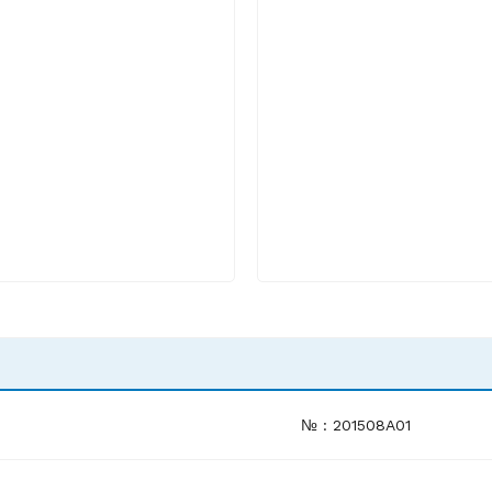
№ : 201508A01