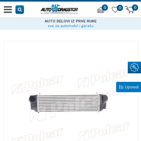
0
0
0
AUTO DELOVI IZ PRVE RUKE
sve za automobil i garažu
Uporedi