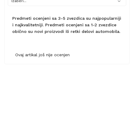
Predmeti ocenjeni sa 3-5 zvezdica su najpopularniji
i najkvalitetniji. Predmeti ocenjeni sa 1-2 zvezdice
obično su novi proizvodi ili retki delovi automobila.
Ovaj artikal još nije ocenjen