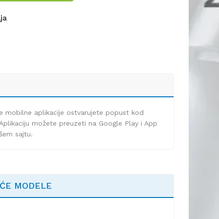
lja
e mobilne aplikacije ostvarujete popust kod
Aplikaciju možete preuzeti na Google Play i App
ašem sajtu.
EĆE MODELE