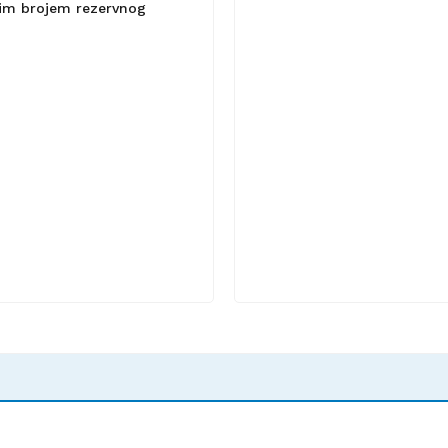
lnim brojem rezervnog