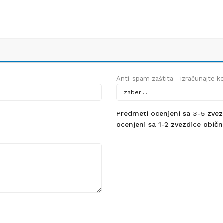
Anti-spam zaštita - izračunajte kol
Predmeti ocenjeni sa 3-5 zvezdi
ocenjeni sa 1-2 zvezdice obično