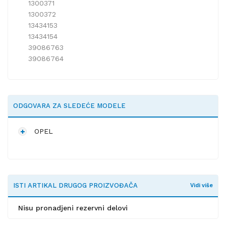
1300371
1300372
13434153
13434154
39086763
39086764
ODGOVARA ZA SLEDEĆE MODELE
OPEL
ISTI ARTIKAL DRUGOG PROIZVOĐAČA
Vidi više
Nisu pronadjeni rezervni delovi