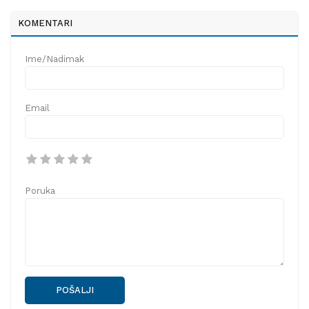
KOMENTARI
Ime/Nadimak
Email
Poruka
POŠALJI