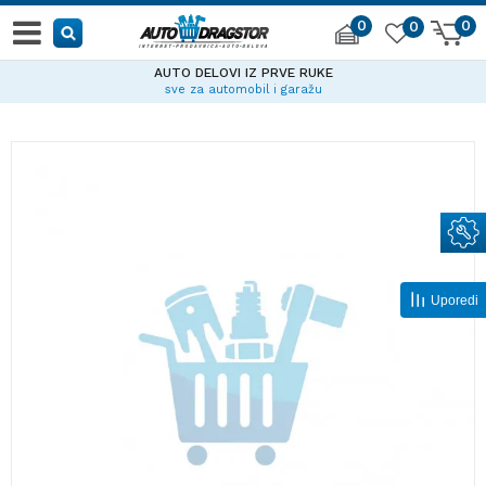
0
0
0
AUTO DELOVI IZ PRVE RUKE
sve za automobil i garažu
Uporedi