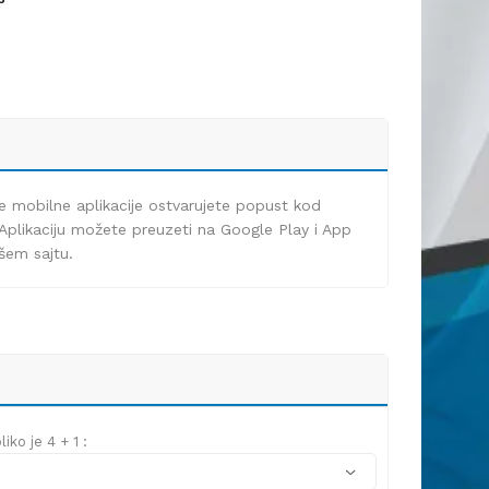
e mobilne aplikacije ostvarujete popust kod
Aplikaciju možete preuzeti na Google Play i App
ašem sajtu.
iko je 4 + 1 :