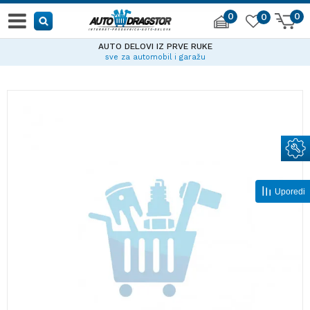
0
0
0
AUTO DELOVI IZ PRVE RUKE
sve za automobil i garažu
Uporedi