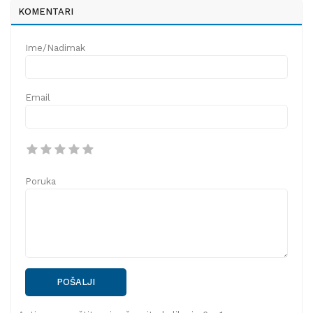
KOMENTARI
Ime/Nadimak
Email
Poruka
POŠALJI