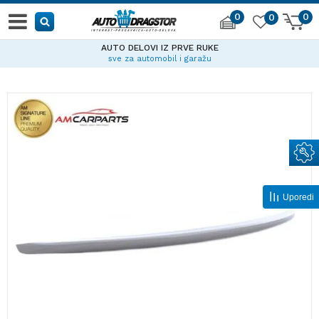
0
0
0
AUTO DELOVI IZ PRVE RUKE
sve za automobil i garažu
Uporedi