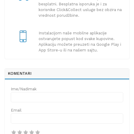
besplatni. Besplatna isporuka je i za
korisnike Click&Collect usluge bez obzira na
vrednost porudžbine.
Instalacijom naše mobilne aplikacije
ostvarujete popust kod svake kupovine.
Aplikaciju možete preuzeti na Google Play i
App Store-u ili na našem sajtu.
KOMENTARI
Ime/Nadimak
Email