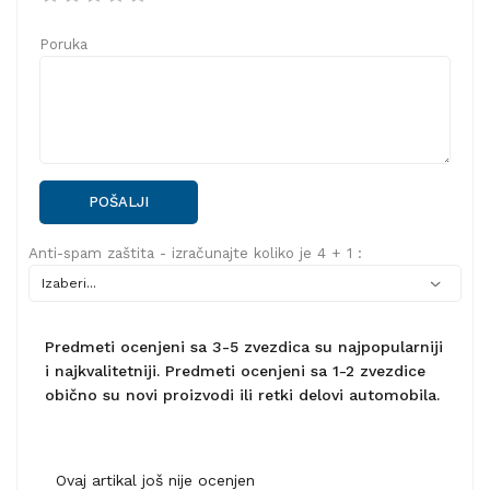
Poruka
POŠALJI
Anti-spam zaštita - izračunajte koliko je 4 + 1 :
Predmeti ocenjeni sa 3-5 zvezdica su najpopularniji
i najkvalitetniji. Predmeti ocenjeni sa 1-2 zvezdice
obično su novi proizvodi ili retki delovi automobila.
Ovaj artikal još nije ocenjen